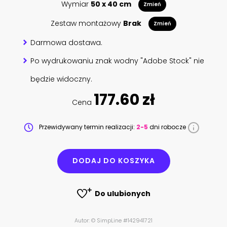
Wymiar
50 x 40 cm
Zmień
Zestaw montażowy
Brak
Zmień
Darmowa dostawa.
Po wydrukowaniu znak wodny "Adobe Stock" nie
będzie widoczny.
177.60 zł
Cena
Przewidywany termin realizacji:
2-5
dni robocze
DODAJ DO KOSZYKA
Do ulubionych
Autor: © SimpLine #142941721