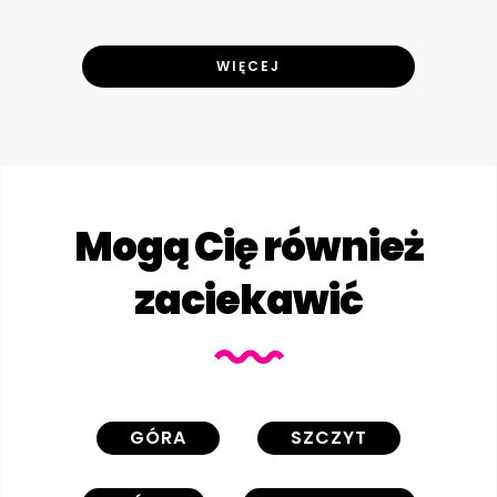
WIĘCEJ
Mogą Cię również
zaciekawić
GÓRA
SZCZYT