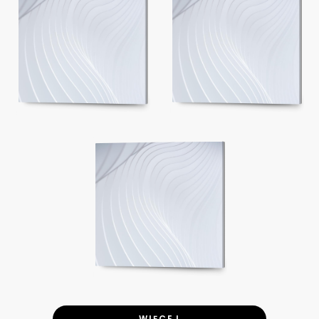
WIĘCEJ