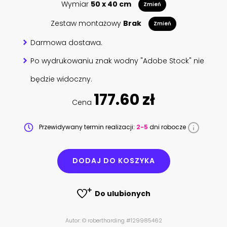
Wymiar
50 x 40 cm
Zmień
Zestaw montażowy
Brak
Zmień
Darmowa dostawa.
Po wydrukowaniu znak wodny "Adobe Stock" nie
będzie widoczny.
177.60 zł
Cena
Przewidywany termin realizacji:
2-5
dni robocze
DODAJ DO KOSZYKA
Do ulubionych
Autor: © robertharding #129985462