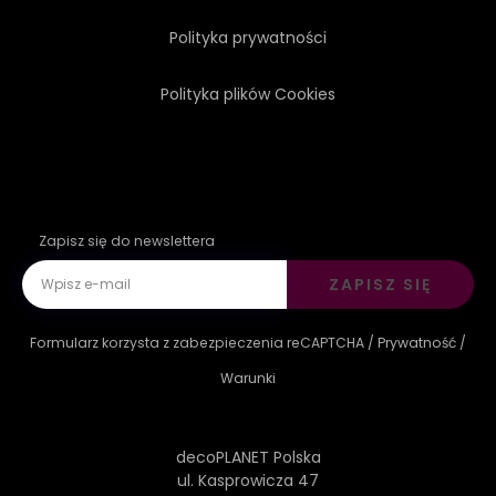
Polityka prywatności
Polityka plików Cookies
Zapisz się do newslettera
ZAPISZ SIĘ
Formularz korzysta z zabezpieczenia reCAPTCHA /
Prywatność
/
Warunki
decoPLANET Polska
ul. Kasprowicza 47