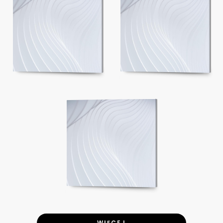
WIĘCEJ