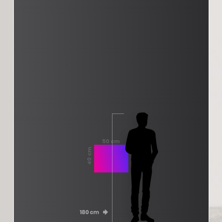
50 cm
40 cm