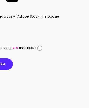
k wodny "Adobe Stock" nie będzie
alizacji:
2-5
dni robocze
YKA