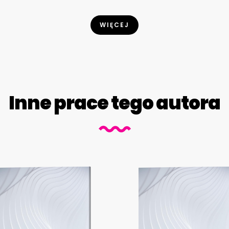
WIĘCEJ
Inne prace tego autora