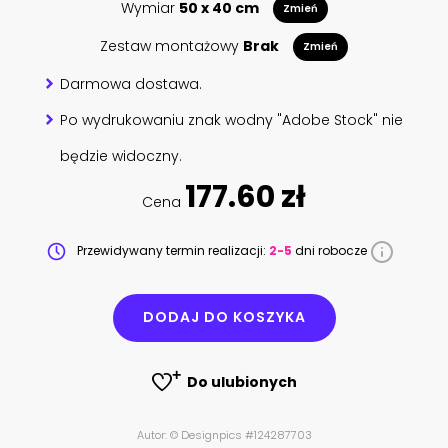
Wymiar
50 x 40 cm
Zmień
Zestaw montażowy
Brak
Zmień
Darmowa dostawa.
Po wydrukowaniu znak wodny "Adobe Stock" nie
będzie widoczny.
177.60 zł
Cena
Przewidywany termin realizacji:
2-5
dni robocze
DODAJ DO KOSZYKA
Do ulubionych
Autor: © Designpics #124287703