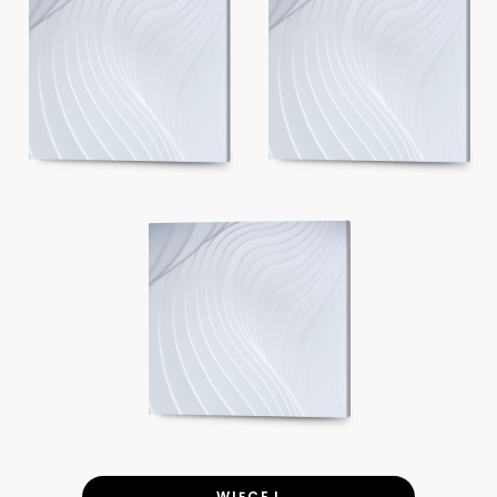
WIĘCEJ