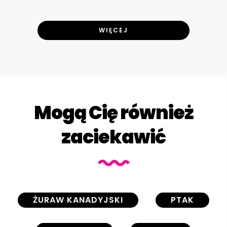
WIĘCEJ
Mogą Cię również
zaciekawić
ŻURAW KANADYJSKI
PTAK