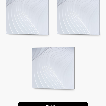
WIĘCEJ