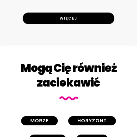
WIĘCEJ
Mogą Cię również
zaciekawić
MORZE
HORYZONT