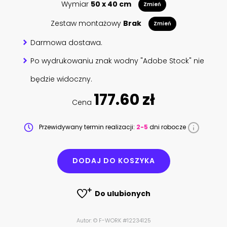
Wymiar
50 x 40 cm
Zmień
Zestaw montażowy
Brak
Zmień
Darmowa dostawa.
Po wydrukowaniu znak wodny "Adobe Stock" nie
będzie widoczny.
177.60 zł
Cena
Przewidywany termin realizacji:
2-5
dni robocze
DODAJ DO KOSZYKA
Do ulubionych
Autor: © F-WORK #12234125