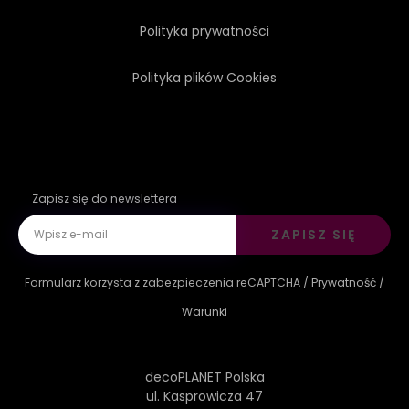
Polityka prywatności
SZCZĘŚLIWY
METAL
Polityka plików Cookies
TRÓJWYMIAROWY
HIGHTECH
Zapisz się do newslettera
ZAPISZ SIĘ
Formularz korzysta z zabezpieczenia reCAPTCHA /
Prywatność
/
Warunki
decoPLANET Polska
ul. Kasprowicza 47