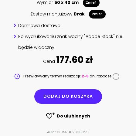
Wymiar
50 x 40 cm
Zmień
Zestaw montażowy
Brak
Zmień
Darmowa dostawa.
Po wydrukowaniu znak wodny "Adobe Stock" nie
będzie widoczny.
177.60 zł
Cena
Przewidywany termin realizacji:
2-5
dni robocze
DODAJ DO KOSZYKA
Do ulubionych
Autor: © DM7 #120960551