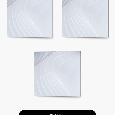
WIĘCEJ