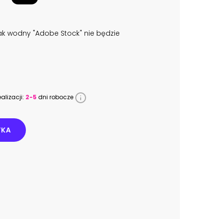
k wodny "Adobe Stock" nie będzie
alizacji:
2-5
dni robocze
YKA