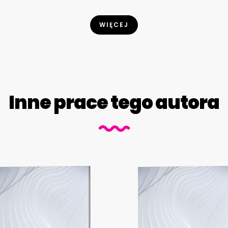
WIĘCEJ
Inne prace tego autora