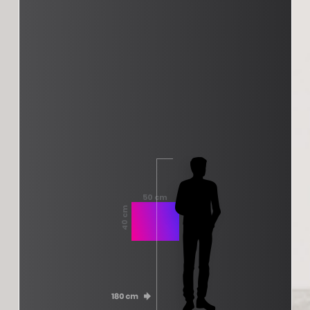
50 cm
40 cm