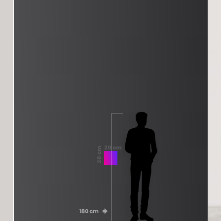
20 cm
20 cm