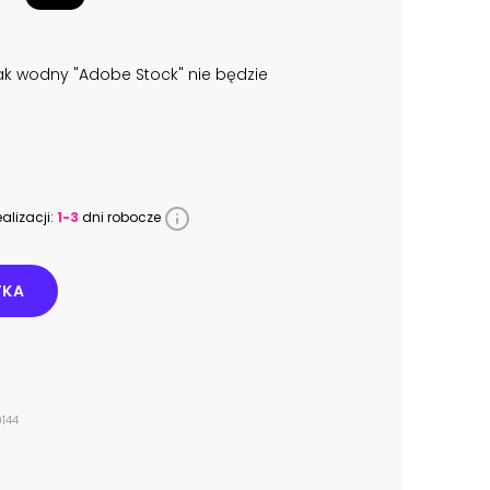
k wodny "Adobe Stock" nie będzie
alizacji:
1-3
dni robocze
YKA
144