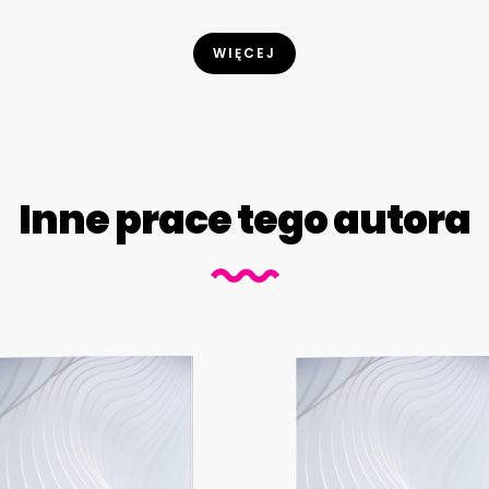
WIĘCEJ
Inne prace tego autora