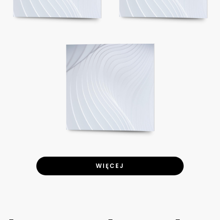
WIĘCEJ