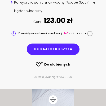
Po wydrukowaniu znak wodny "Adobe Stock" nie
będzie widoczny.
123.00 zł
Cena
Przewidywany termin realizacji:
1-3
dni robocze
DODAJ DO KOSZYKA
Do ulubionych
Autor: © jovannig #77528856