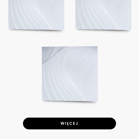
WIĘCEJ