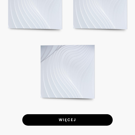
WIĘCEJ