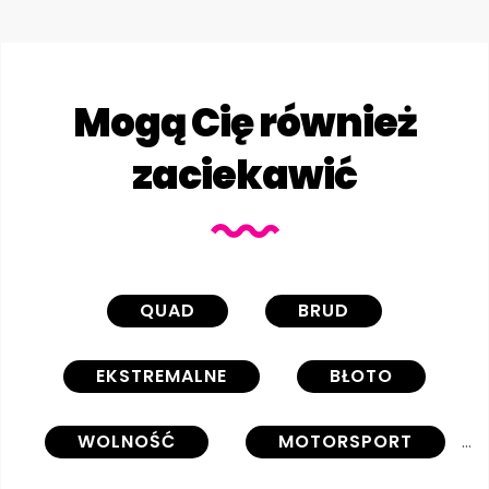
Mogą Cię również
zaciekawić
QUAD
BRUD
EKSTREMALNE
BŁOTO
WOLNOŚĆ
MOTORSPORT