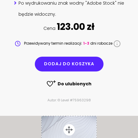
Po wydrukowaniu znak wodny "Adobe Stock" nie
będzie widoczny.
123.00 zł
Cena
Przewidywany termin realizacji:
1-3
dni robocze
DODAJ DO KOSZYKA
Do ulubionych
Autor: © Level #75963298