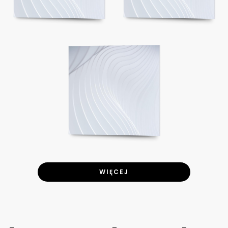
WIĘCEJ