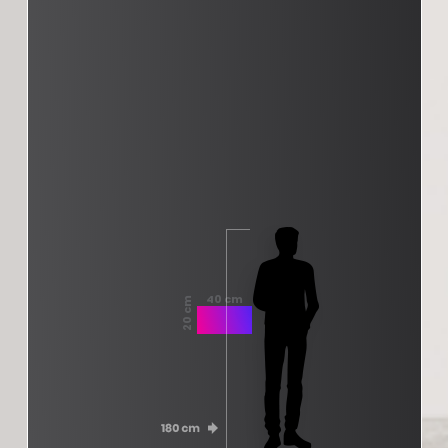
40 cm
20 cm