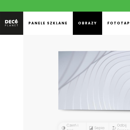
PANELE SZKLANE
OBRAZY
FOTOTAP
Czerń i
Odbij
Sepia