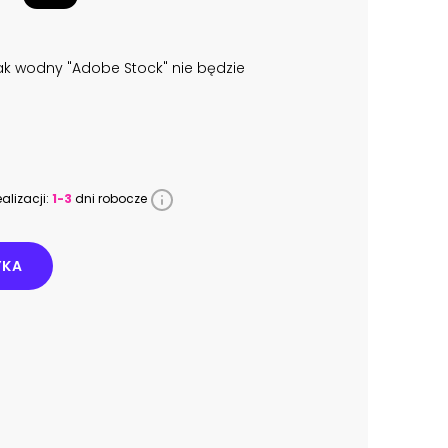
k wodny "Adobe Stock" nie będzie
alizacji:
1-3
dni robocze
YKA