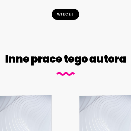
WIĘCEJ
Inne prace tego autora