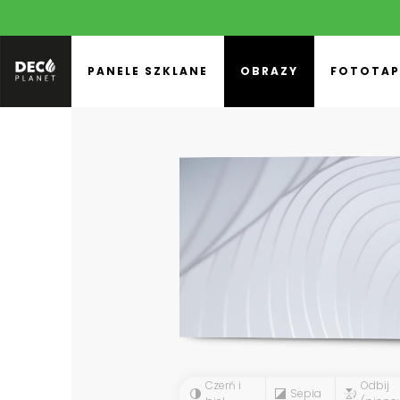
PANELE SZKLANE
OBRAZY
FOTOTAP
Czerń i
Odbij
Sepia