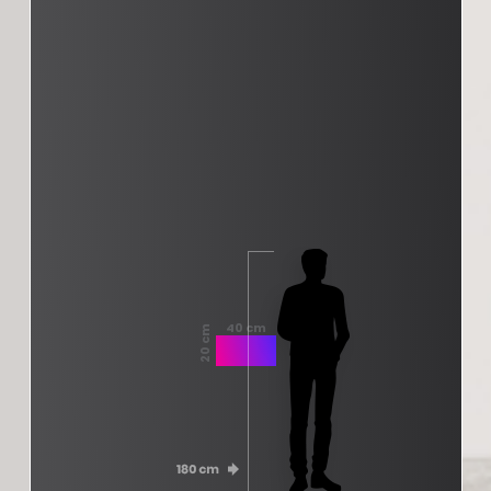
40 cm
20 cm