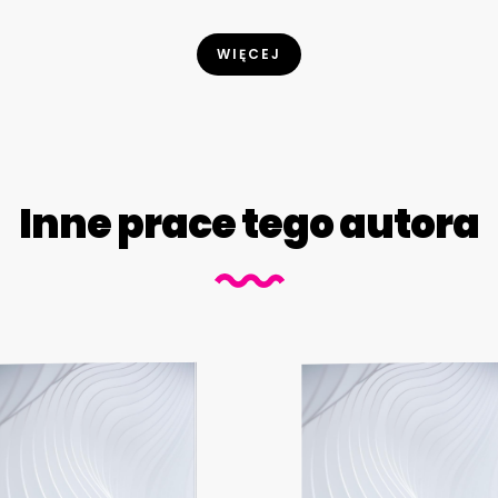
WIĘCEJ
Inne prace tego autora