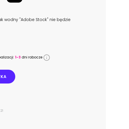
k wodny "Adobe Stock" nie będzie
alizacji:
1-3
dni robocze
YKA
21