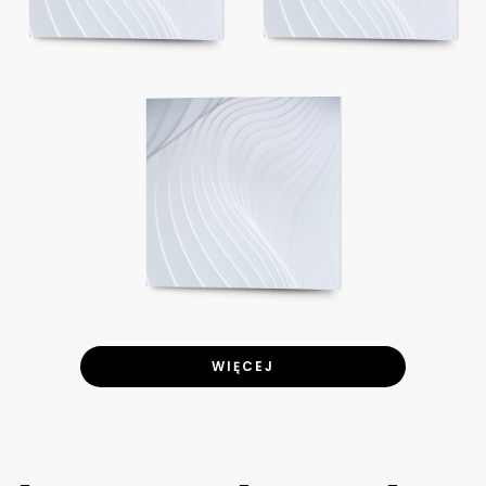
WIĘCEJ