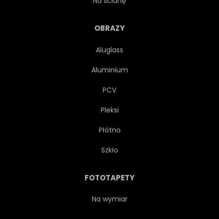
Na ścianę
OBRAZY
Aluglass
Aluminium
PCV
Pleksi
Płótno
Szkło
FOTOTAPETY
Na wymiar