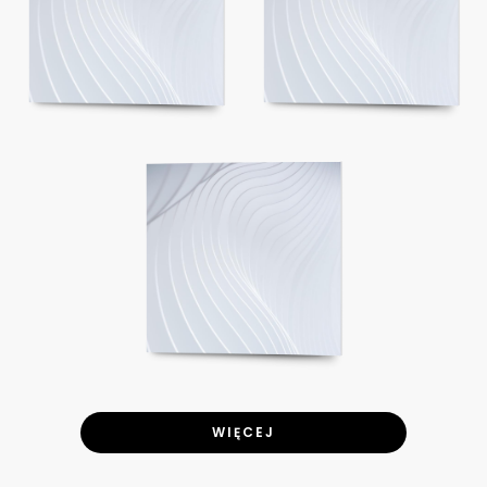
WIĘCEJ