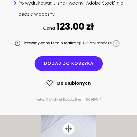
Po wydrukowaniu znak wodny "Adobe Stock" nie
będzie widoczny.
123.00 zł
Cena
Przewidywany termin realizacji:
1-3
dni robocze
DODAJ DO KOSZYKA
Do ulubionych
Autor: © Michael Rosskothen #50915814