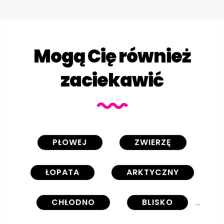
Mogą Cię również
zaciekawić
PŁOWEJ
ZWIERZĘ
ŁOPATA
ARKTYCZNY
CHŁODNO
BLISKO