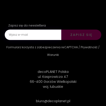
Zapisz się do newslettera
ZAPISZ SIĘ
Formularz korzysta z zabezpieczenia reCAPTCHA /
Prywatność
/
Warunki
decoPLANET Polska
ul. Kasprowicza 47
66-400 Gorzów Wielkopolski
woj. lubuskie
biuro@decoplanet.pl