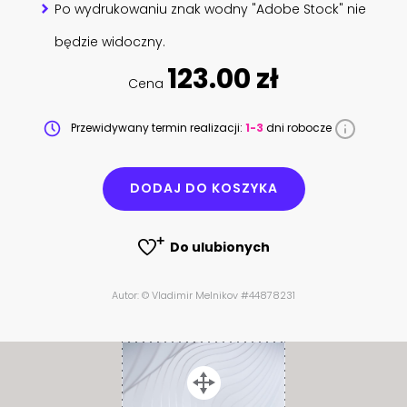
Po wydrukowaniu znak wodny "Adobe Stock" nie
będzie widoczny.
123.00 zł
Cena
Przewidywany termin realizacji:
1-3
dni robocze
DODAJ DO KOSZYKA
Do ulubionych
Autor: © Vladimir Melnikov #44878231