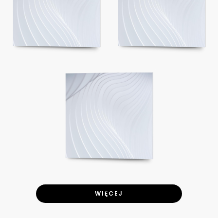
WIĘCEJ