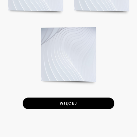
WIĘCEJ