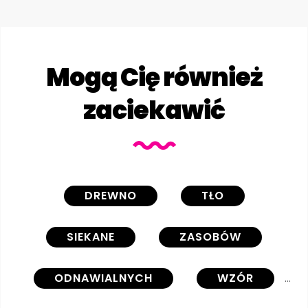
Mogą Cię również
zaciekawić
DREWNO
TŁO
SIEKANE
ZASOBÓW
ODNAWIALNYCH
WZÓR