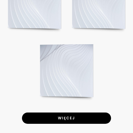
WIĘCEJ