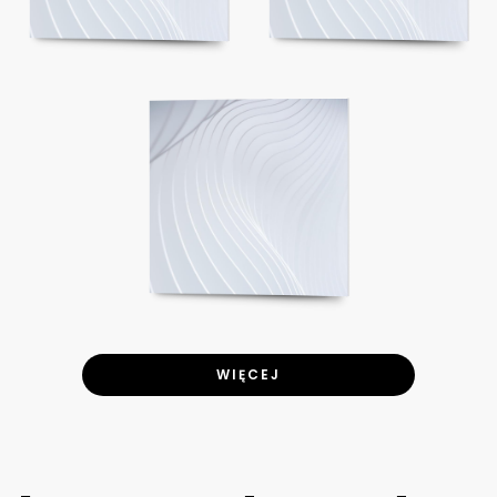
WIĘCEJ