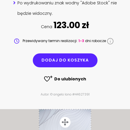
Po wydrukowaniu znak wodny "Adobe Stock" nie
będzie widoczny.
123.00 zł
Cena
Przewidywany termin realizacji:
1-3
dni robocze
DODAJ DO KOSZYKA
Do ulubionych
Autor: © angelo lano #44627391