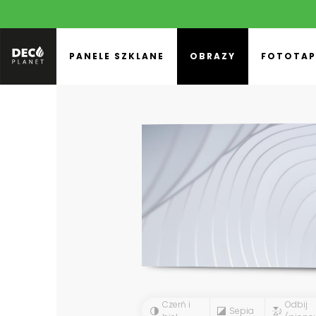
PANELE SZKLANE
OBRAZY
FOTOTAP
Czerń i
Odbij
Sepia