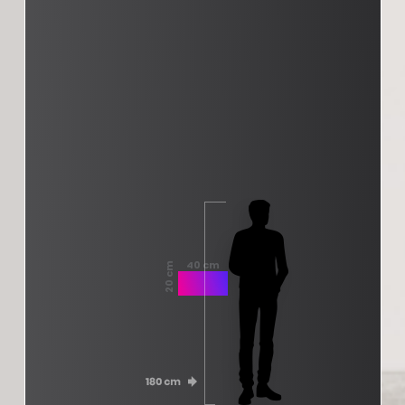
40 cm
20 cm