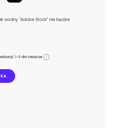
k wodny "Adobe Stock" nie będzie
alizacji:
1-3
dni robocze
YKA