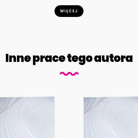
WIĘCEJ
Inne prace tego autora