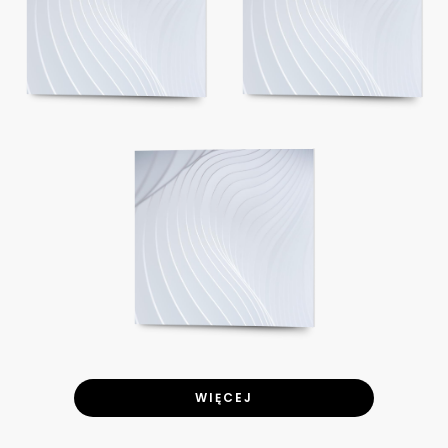
WIĘCEJ