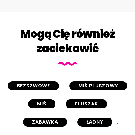
Mogą Cię również
zaciekawić
BEZSZWOWE
MIŚ PLUSZOWY
MIŚ
PLUSZAK
ZABAWKA
ŁADNY