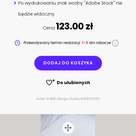
Po wydrukowaniu znak wodny "Adobe Stock" nie
będzie widoczny.
123.00 zł
Cena
Przewidywany termin realizacji:
1-3
dni robocze
DODAJ DO KOSZYKA
Do ulubionych
Autor: © BNP Design Studio #41930365