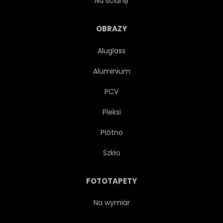
Na ścianę
OBRAZY
Aluglass
Aluminium
PCV
Pleksi
Płótno
Szkło
FOTOTAPETY
Na wymiar