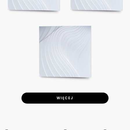
WIĘCEJ