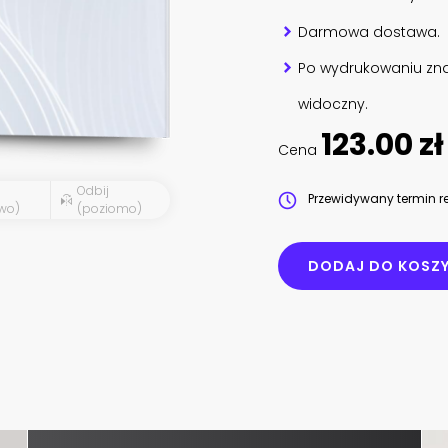
Darmowa dostawa.
Po wydrukowaniu zna
widoczny.
123.00 zł
Cena
Odbij
Przewidywany termin re
wo)
(poziomo)
DODAJ DO KOSZ