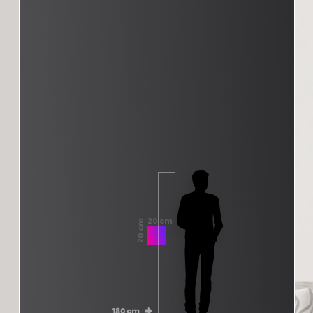
20 cm
20 cm