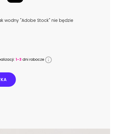
k wodny "Adobe Stock" nie będzie
alizacji:
1-3
dni robocze
YKA