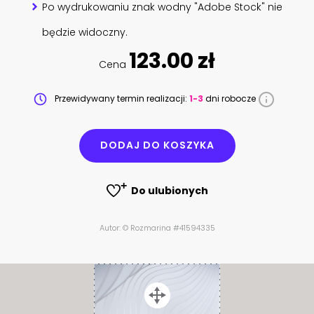
Po wydrukowaniu znak wodny "Adobe Stock" nie
będzie widoczny.
123.00 zł
Cena
Przewidywany termin realizacji:
1-3
dni robocze
DODAJ DO KOSZYKA
Do ulubionych
Autor: © Rozmarina #41594335