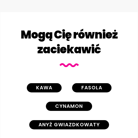
Mogą Cię również
zaciekawić
KAWA
FASOLA
CYNAMON
ANYŻ GWIAZDKOWATY