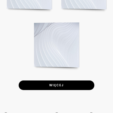
WIĘCEJ