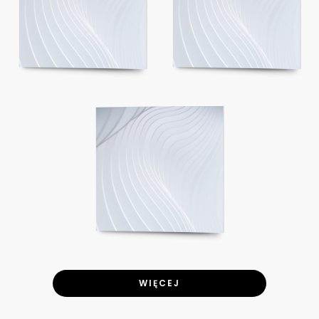
WIĘCEJ