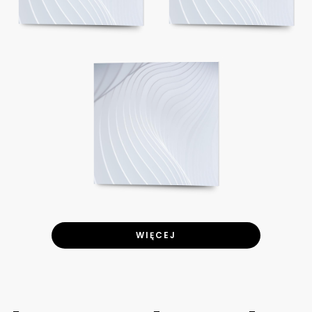
WIĘCEJ