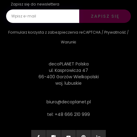
Zapisz się do newslettera
ZAPISZ SIĘ
Formularz korzysta z zabezpieczenia reCAPTCHA /
Prywatność
/
Warunki
decoPLANET Polska
ul. Kasprowicza 47
66-400 Gorzów Wielkopolski
woj. lubuskie
biuro@decoplanet.pl
tel:
+48 666 210 999