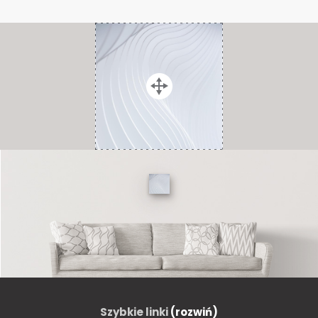
Szybkie linki
(rozwiń)