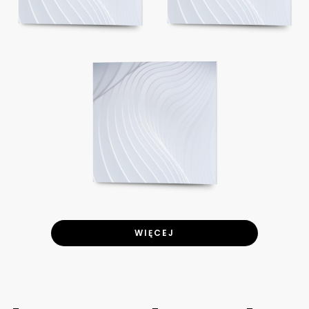
WIĘCEJ