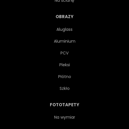
Na ścianę
OBRAZY
Aluglass
Aluminium
PCV
Pleksi
Płótno
Szkło
FOTOTAPETY
Na wymiar