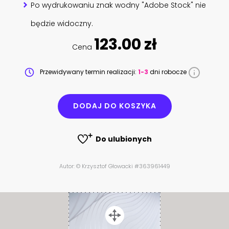
Po wydrukowaniu znak wodny "Adobe Stock" nie
będzie widoczny.
123.00 zł
Cena
Przewidywany termin realizacji:
1-3
dni robocze
DODAJ DO KOSZYKA
Do ulubionych
Autor: © Krzysztof Głowacki #363961449