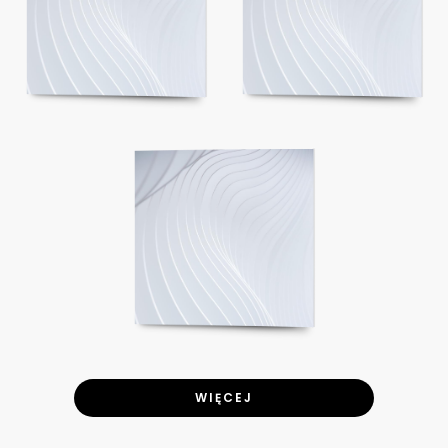
WIĘCEJ