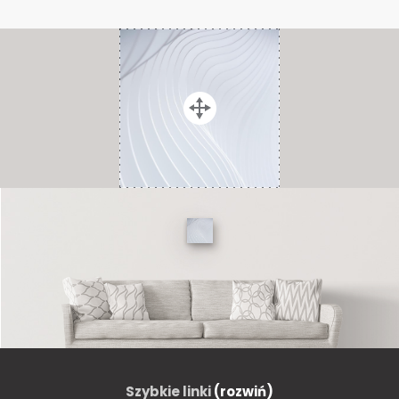
Szybkie linki
(rozwiń)