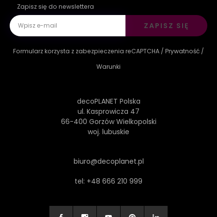
Zapisz się do newslettera
ZAPISZ SIĘ
Formularz korzysta z zabezpieczenia reCAPTCHA /
Prywatność
/
Warunki
decoPLANET Polska
ul. Kasprowicza 47
66-400 Gorzów Wielkopolski
woj. lubuskie
biuro@decoplanet.pl
tel:
+48 666 210 999