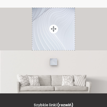
Szybkie linki
(rozwiń)