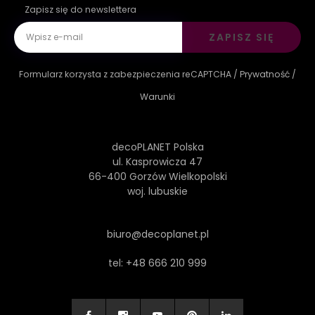
Zapisz się do newslettera
ZAPISZ SIĘ
Formularz korzysta z zabezpieczenia reCAPTCHA /
Prywatność
/
Warunki
decoPLANET Polska
ul. Kasprowicza 47
66-400 Gorzów Wielkopolski
woj. lubuskie
biuro@decoplanet.pl
tel:
+48 666 210 999