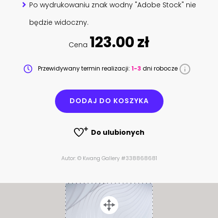
Po wydrukowaniu znak wodny "Adobe Stock" nie
będzie widoczny.
123.00 zł
Cena
Przewidywany termin realizacji:
1-3
dni robocze
DODAJ DO KOSZYKA
Do ulubionych
Autor: © Kwang Gallery #338868681