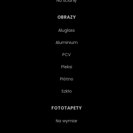
Na ścianę
OBRAZY
Aluglass
Aluminium
PCV
Pleksi
Płótno
Szkło
FOTOTAPETY
Na wymiar