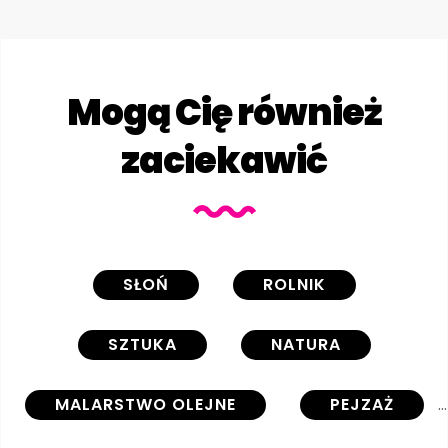
Mogą Cię również
zaciekawić
SŁOŃ
ROLNIK
SZTUKA
NATURA
MALARSTWO OLEJNE
PEJZAŻ