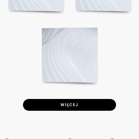
WIĘCEJ