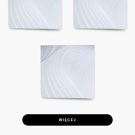
WIĘCEJ