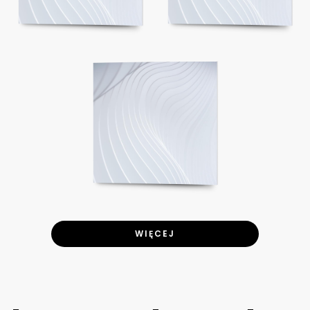
WIĘCEJ