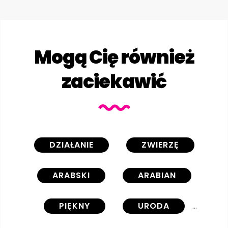
Mogą Cię również
zaciekawić
DZIAŁANIE
ZWIERZĘ
ARABSKI
ARABIAN
PIĘKNY
URODA