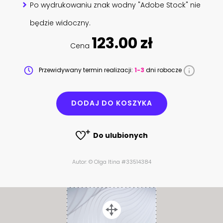
Po wydrukowaniu znak wodny "Adobe Stock" nie
będzie widoczny.
123.00 zł
Cena
Przewidywany termin realizacji:
1-3
dni robocze
DODAJ DO KOSZYKA
Do ulubionych
Autor: © Olga Itina #33514384