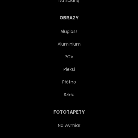
Na ścianę
WZRUSZAJĄCY
NA ZEWNĄTRZ
OBRAZY
Aluglass
PORTRET
PROWADZENIE
Aluminium
OGIER
RASOWY
PCV
Pleksi
TRUCHT
BIAŁY
ZIMĄ
Płótno
ZIMOWY
MŁODY
Szkło
FOTOTAPETY
Na wymiar