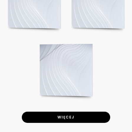
WIĘCEJ