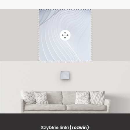
Szybkie linki
(rozwiń)