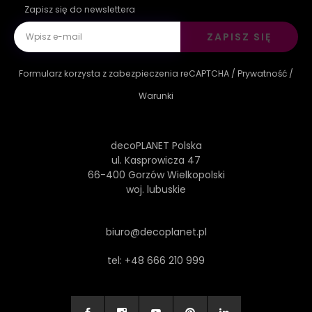
Zapisz się do newslettera
ZAPISZ SIĘ
Formularz korzysta z zabezpieczenia reCAPTCHA /
Prywatność
/
Warunki
decoPLANET Polska
ul. Kasprowicza 47
66-400 Gorzów Wielkopolski
woj. lubuskie
biuro@decoplanet.pl
tel:
+48 666 210 999