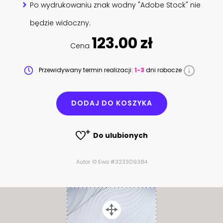
Po wydrukowaniu znak wodny "Adobe Stock" nie
będzie widoczny.
123.00 zł
Cena
Przewidywany termin realizacji:
1-3
dni robocze
DODAJ DO KOSZYKA
Do ulubionych
Autor: © Ewa #323309384