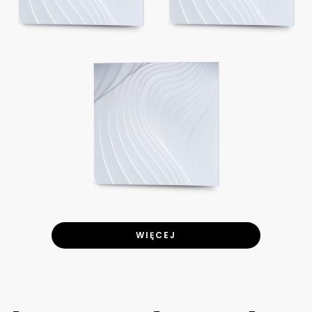
WIĘCEJ