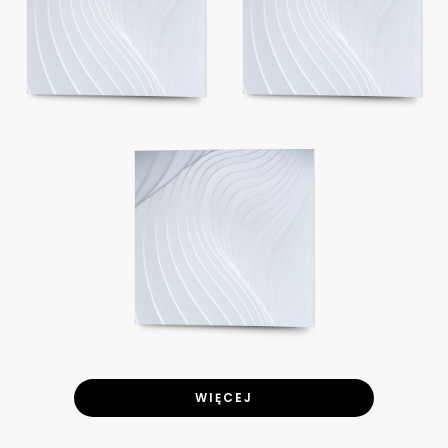
WIĘCEJ