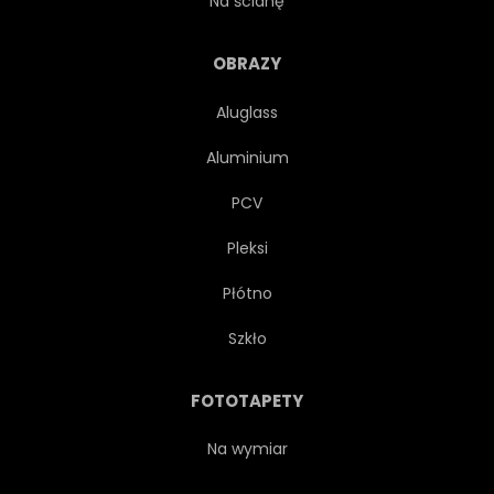
Na ścianę
OBRAZY
Aluglass
Aluminium
PCV
Pleksi
Płótno
Szkło
FOTOTAPETY
Na wymiar