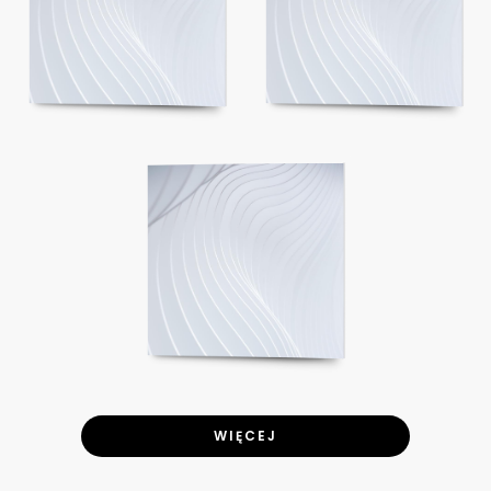
WIĘCEJ