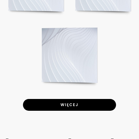
WIĘCEJ