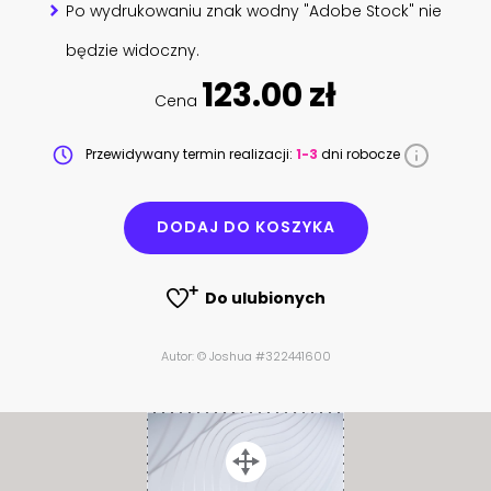
Po wydrukowaniu znak wodny "Adobe Stock" nie
będzie widoczny.
123.00 zł
Cena
Przewidywany termin realizacji:
1-3
dni robocze
DODAJ DO KOSZYKA
Do ulubionych
Autor: © Joshua #322441600