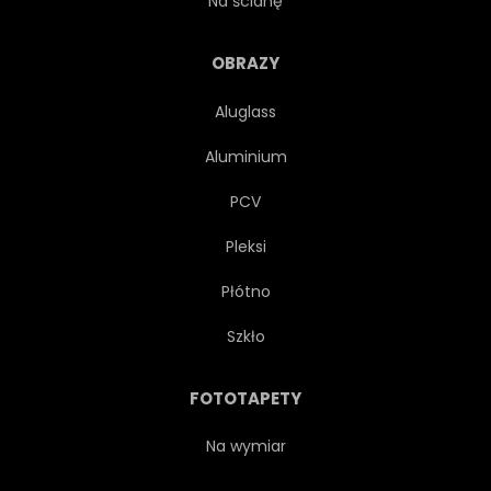
Na ścianę
ZMIERZCH
OBRAZY
Aluglass
Aluminium
PCV
Pleksi
Płótno
Szkło
FOTOTAPETY
Na wymiar