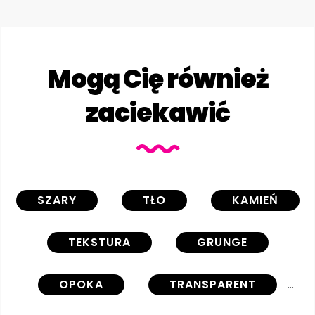
Mogą Cię również
zaciekawić
SZARY
TŁO
KAMIEŃ
TEKSTURA
GRUNGE
OPOKA
TRANSPARENT