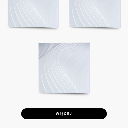
WIĘCEJ