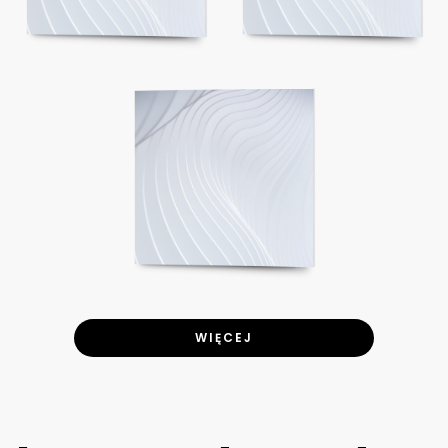
WIĘCEJ