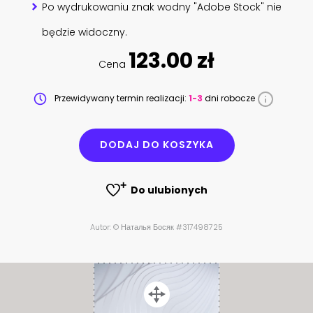
Po wydrukowaniu znak wodny "Adobe Stock" nie
będzie widoczny.
123.00 zł
Cena
Przewidywany termin realizacji:
1-3
dni robocze
DODAJ DO KOSZYKA
Do ulubionych
Autor: © Наталья Босяк #317498725