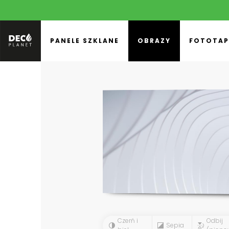
PANELE SZKLANE
OBRAZY
FOTOTAP
Czerń i
Odbij
Sepia