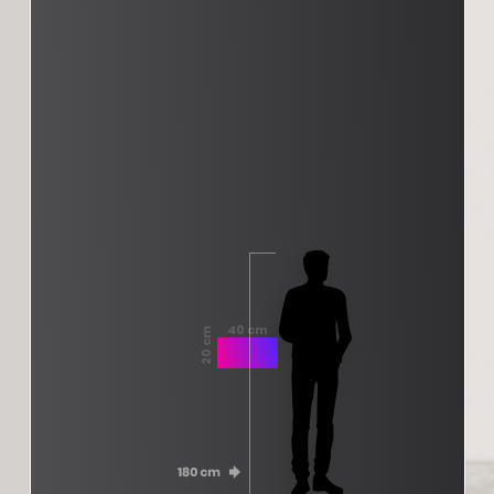
40 cm
20 cm