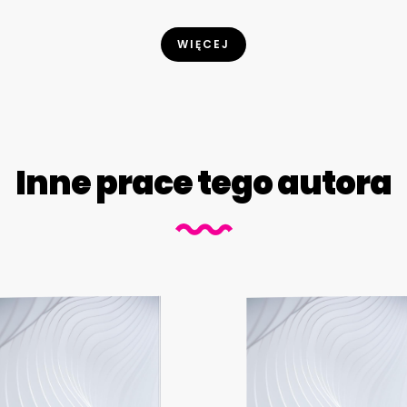
WIĘCEJ
Inne prace tego autora