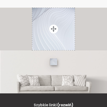
Szybkie linki
(rozwiń)