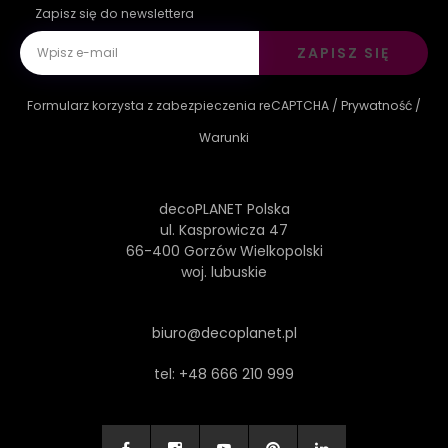
Zapisz się do newslettera
ZAPISZ SIĘ
Formularz korzysta z zabezpieczenia reCAPTCHA /
Prywatność
/
Warunki
decoPLANET Polska
ul. Kasprowicza 47
66-400 Gorzów Wielkopolski
woj. lubuskie
biuro@decoplanet.pl
tel:
+48 666 210 999