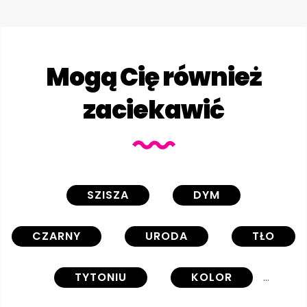
Mogą Cię również
zaciekawić
SZISZA
DYM
CZARNY
URODA
TŁO
TYTONIU
KOLOR