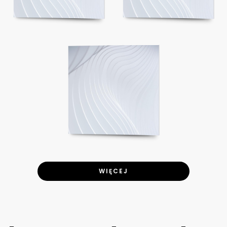
WIĘCEJ