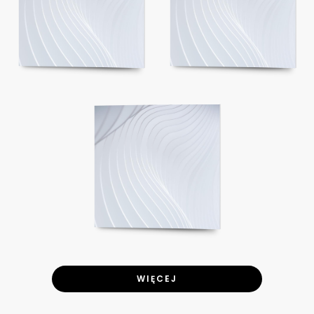
WIĘCEJ