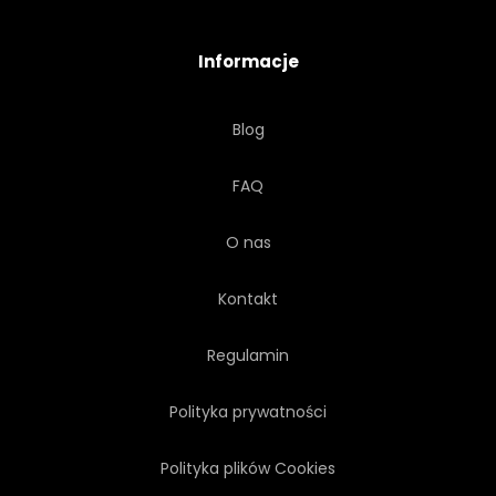
WYCIĄG
OLEJ
Informacje
CYTRUS
GREJPFRUT
Blog
CIĄĆ
POŁOWA
FAQ
O nas
Kontakt
Regulamin
Polityka prywatności
Polityka plików Cookies