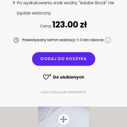
Po wydrukowaniu znak wodny "Adobe Stock" nie
będzie widoczny.
123.00 zł
Cena
Przewidywany termin realizacji:
1-3
dni robocze
DODAJ DO KOSZYKA
Do ulubionych
Autor: © Rafinade #314388071