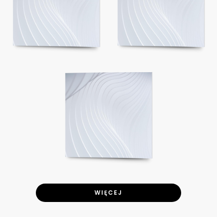
WIĘCEJ