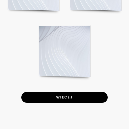
WIĘCEJ