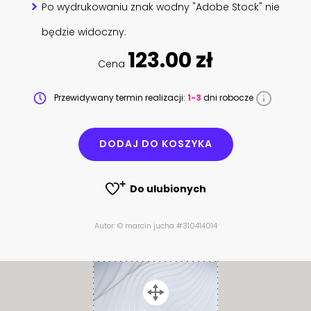
Po wydrukowaniu znak wodny "Adobe Stock" nie
będzie widoczny.
123.00 zł
Cena
Przewidywany termin realizacji:
1-3
dni robocze
DODAJ DO KOSZYKA
Do ulubionych
Autor: © marcin jucha #310414014