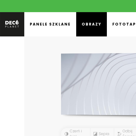
PANELE SZKLANE
OBRAZY
FOTOTAP
Czerń i
Odbij
Sepia