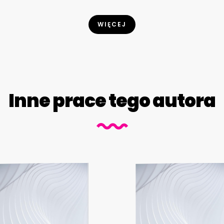
WIĘCEJ
Inne prace tego autora