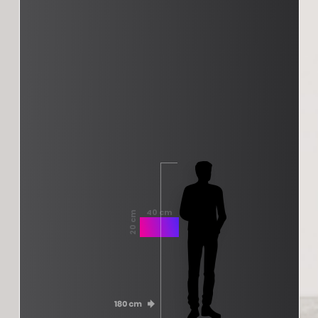
40 cm
20 cm