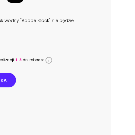
k wodny "Adobe Stock" nie będzie
alizacji:
1-3
dni robocze
YKA