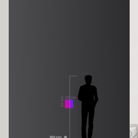
20 cm
20 cm