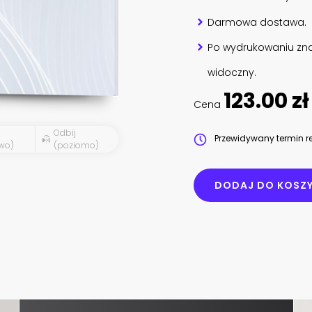
Darmowa dostawa.
Po wydrukowaniu zna
widoczny.
123.00 zł
Cena
Odbij
Przewidywany termin re
wo)
(poziomo)
DODAJ DO KOSZ