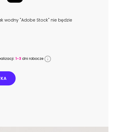
k wodny "Adobe Stock" nie będzie
alizacji:
1-3
dni robocze
YKA