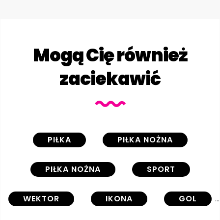
Mogą Cię również
zaciekawić
PIŁKA
PIŁKA NOŻNA
PIŁKA NOŻNA
SPORT
WEKTOR
IKONA
GOL