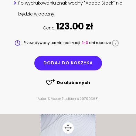
Po wydrukowaniu znak wodny "Adobe Stock" nie
będzie widoczny.
123.00 zł
Cena
Przewidywany termin realizacji:
1-3
dni robocze
DODAJ DO KOSZYKA
Do ulubionych
Autor: © Vector Tradition #297993651