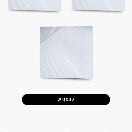
WIĘCEJ