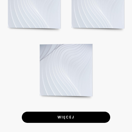
WIĘCEJ