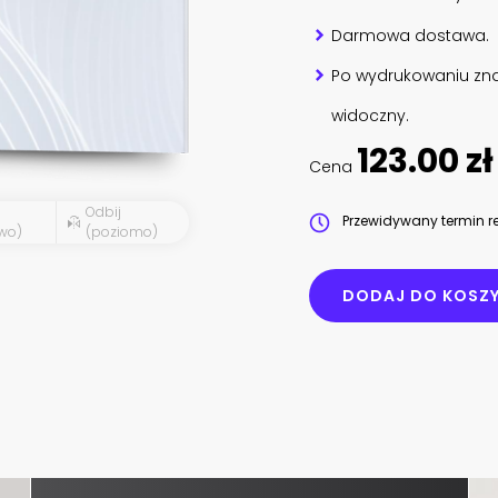
Darmowa dostawa.
Po wydrukowaniu zna
widoczny.
123.00 zł
Cena
Odbij
Przewidywany termin re
wo)
(poziomo)
DODAJ DO KOSZ