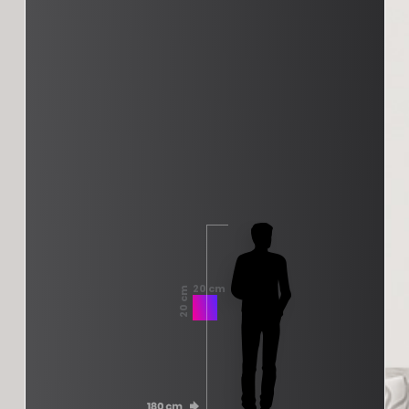
20 cm
20 cm