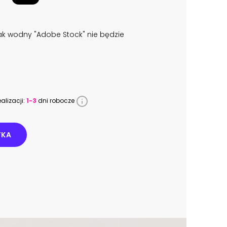
k wodny "Adobe Stock" nie będzie
alizacji:
1-3
dni robocze
YKA