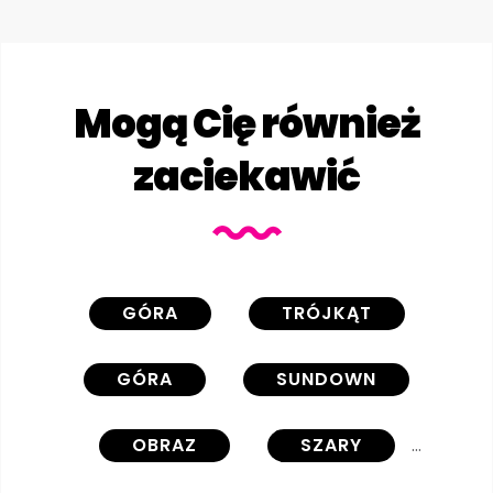
Mogą Cię również
zaciekawić
GÓRA
TRÓJKĄT
GÓRA
SUNDOWN
OBRAZ
SZARY