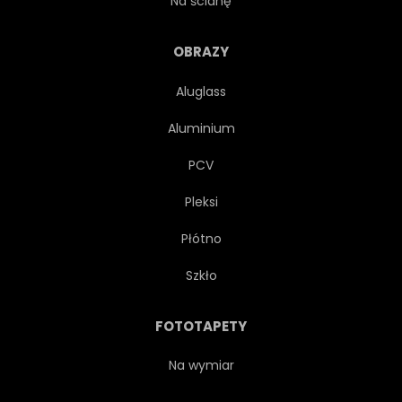
Na ścianę
OBRAZY
Aluglass
Aluminium
PCV
Pleksi
Płótno
Szkło
FOTOTAPETY
Na wymiar