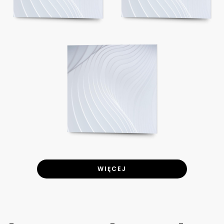
WIĘCEJ