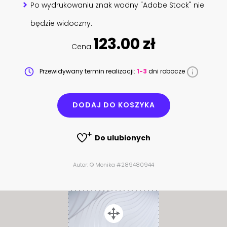
Po wydrukowaniu znak wodny "Adobe Stock" nie
będzie widoczny.
123.00 zł
Cena
Przewidywany termin realizacji:
1-3
dni robocze
DODAJ DO KOSZYKA
Do ulubionych
Autor: © Monika #289480944