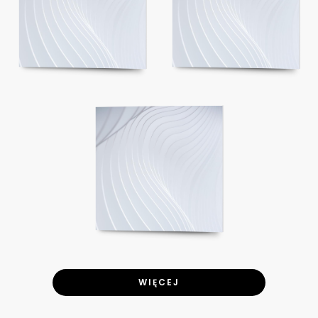
WIĘCEJ