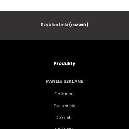
CZARNY
STYL
POMARAŃCZOWY
Szybkie linki
(rozwiń)
Produkty
PANELE SZKLANE
Do kuchni
Do łazienki
Do mebli