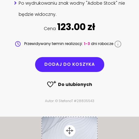
Po wydrukowaniu znak wodny "Adobe Stock" nie
będzie widoczny.
123.00 zł
Cena
Przewidywany termin realizacji:
1-3
dni robocze
DODAJ DO KOSZYKA
Do ulubionych
Autor: © StefanoT #28835543