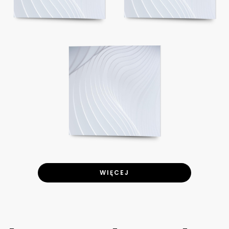
WIĘCEJ