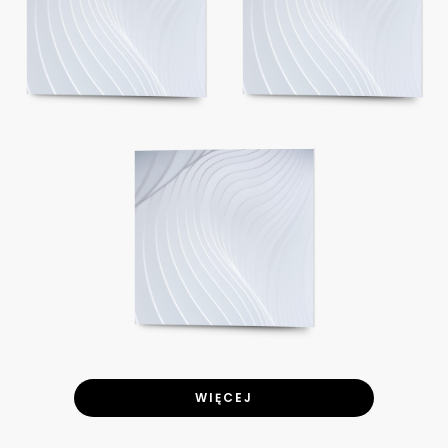
WIĘCEJ