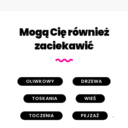
Mogą Cię również
zaciekawić
OLIWKOWY
DRZEWA
TOSKANIA
WIEŚ
TOCZENIA
PEJZAŻ