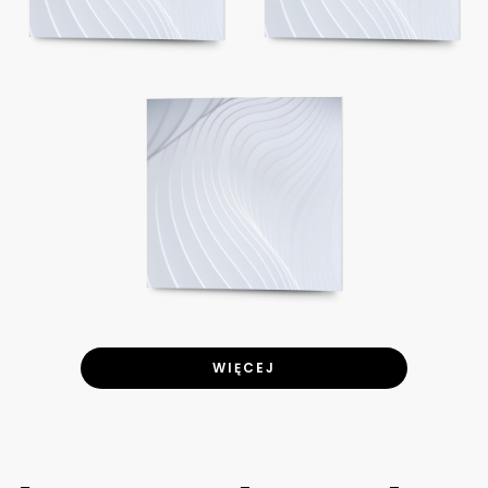
WIĘCEJ