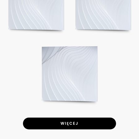
WIĘCEJ