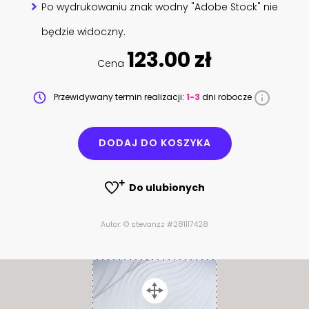
Po wydrukowaniu znak wodny "Adobe Stock" nie
będzie widoczny.
123.00 zł
Cena
Przewidywany termin realizacji:
1-3
dni robocze
DODAJ DO KOSZYKA
Do ulubionych
Autor: © stevanzz #281117428