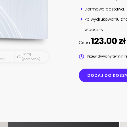
Darmowa dostawa.
Po wydrukowaniu zna
widoczny.
123.00 zł
Cena
Odbij
Przewidywany termin re
wo)
(poziomo)
DODAJ DO KOSZ