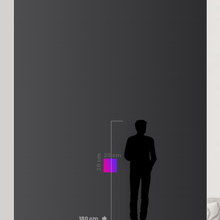
20 cm
20 cm