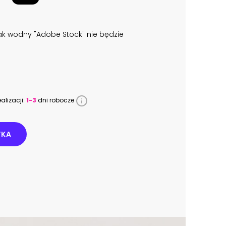
k wodny "Adobe Stock" nie będzie
alizacji:
1-3
dni robocze
YKA