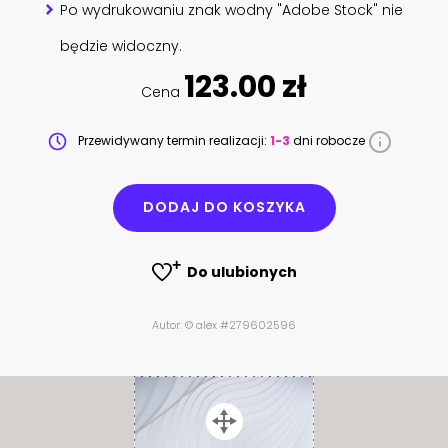
Po wydrukowaniu znak wodny "Adobe Stock" nie
będzie widoczny.
123.00 zł
Cena
Przewidywany termin realizacji:
1-3
dni robocze
DODAJ DO KOSZYKA
Do ulubionych
Autor: © alex #279602596