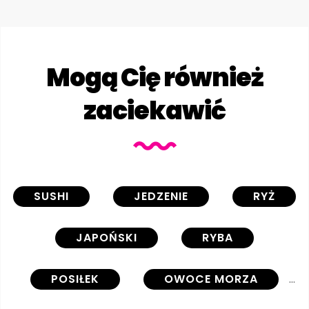
Mogą Cię również
zaciekawić
SUSHI
JEDZENIE
RYŻ
JAPOŃSKI
RYBA
POSIŁEK
OWOCE MORZA