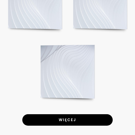
WIĘCEJ