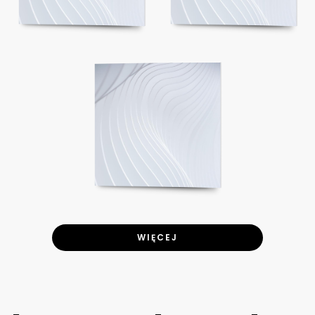
WIĘCEJ