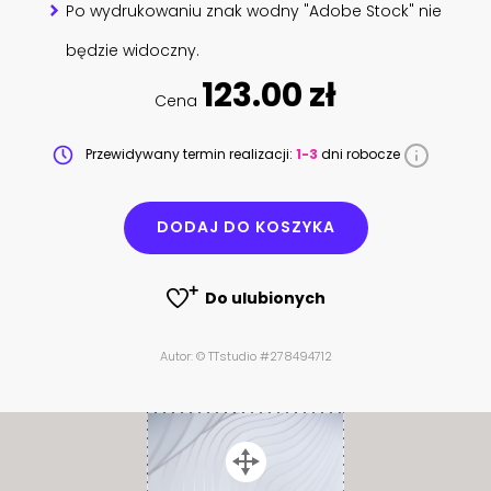
Po wydrukowaniu znak wodny "Adobe Stock" nie
będzie widoczny.
123.00 zł
Cena
Przewidywany termin realizacji:
1-3
dni robocze
DODAJ DO KOSZYKA
Do ulubionych
Autor: © TTstudio #278494712