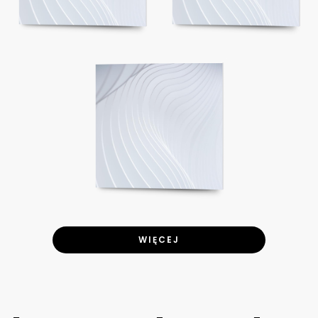
WIĘCEJ