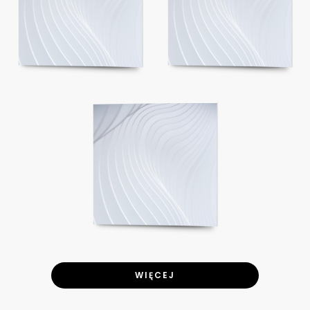
WIĘCEJ