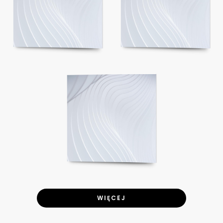
WIĘCEJ