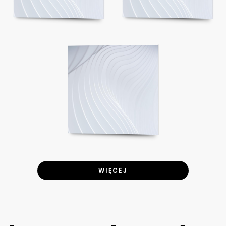
WIĘCEJ