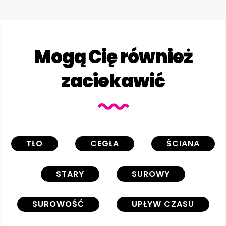
Mogą Cię również
zaciekawić
TŁO
CEGŁA
ŚCIANA
STARY
SUROWY
SUROWOŚĆ
UPŁYW CZASU