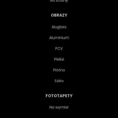
Na ścianę
OBRAZY
Aluglass
Aluminium
PCV
Pleksi
Płótno
Szkło
FOTOTAPETY
Na wymiar