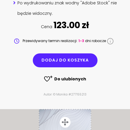
Po wydrukowaniu znak wodny "Adobe Stock" nie
będzie widoczny.
123.00 zł
Cena
Przewidywany termin realizacji:
1-3
dni robocze
DODAJ DO KOSZYKA
Do ulubionych
Autor: © Monika #277155213