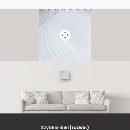
Szybkie linki
(rozwiń)