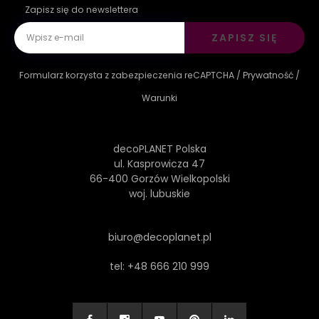
Zapisz się do newslettera
ZAPISZ SIĘ
Formularz korzysta z zabezpieczenia reCAPTCHA /
Prywatność
/
Warunki
decoPLANET Polska
ul. Kasprowicza 47
66-400 Gorzów Wielkopolski
woj. lubuskie
biuro@decoplanet.pl
tel:
+48 666 210 999