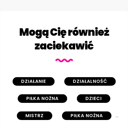
Mogą Cię również
zaciekawić
DZIAŁANIE
DZIAŁALNOŚĆ
PIŁKA NOŻNA
DZIECI
MISTRZ
PIŁKA NOŻNA