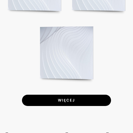
WIĘCEJ