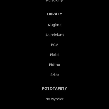
Na ścianę
MECZ
MARZENIE
OBRAZY
Aluglass
Aluminium
PCV
Pleksi
Płótno
Szkło
FOTOTAPETY
Na wymiar