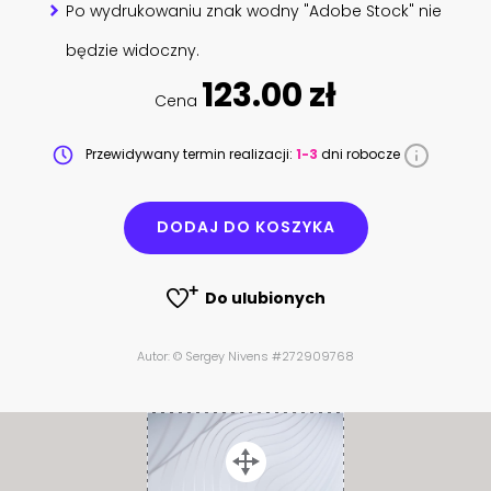
Po wydrukowaniu znak wodny "Adobe Stock" nie
będzie widoczny.
123.00 zł
Cena
Przewidywany termin realizacji:
1-3
dni robocze
DODAJ DO KOSZYKA
Do ulubionych
Autor: © Sergey Nivens #272909768