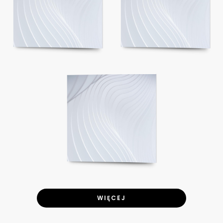
WIĘCEJ