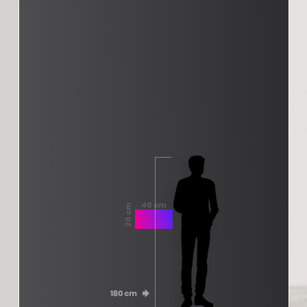
40 cm
20 cm