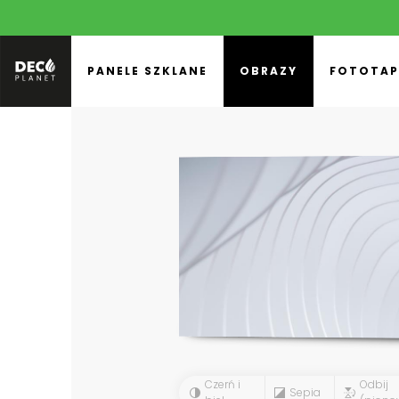
PANELE SZKLANE
OBRAZY
FOTOTAP
Czerń i
Odbij
Sepia