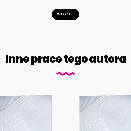
WIĘCEJ
Inne prace tego autora