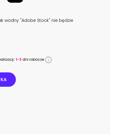
k wodny "Adobe Stock" nie będzie
alizacji:
1-3
dni robocze
YKA