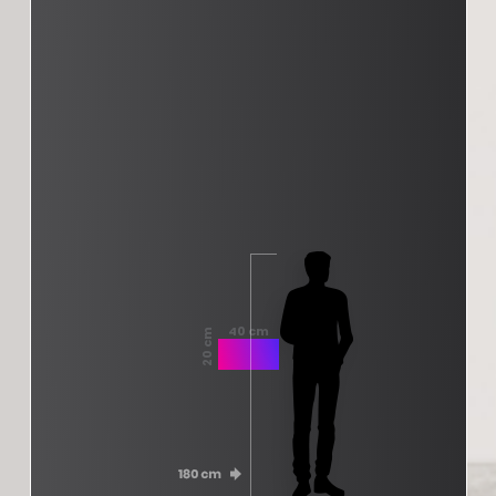
40 cm
20 cm