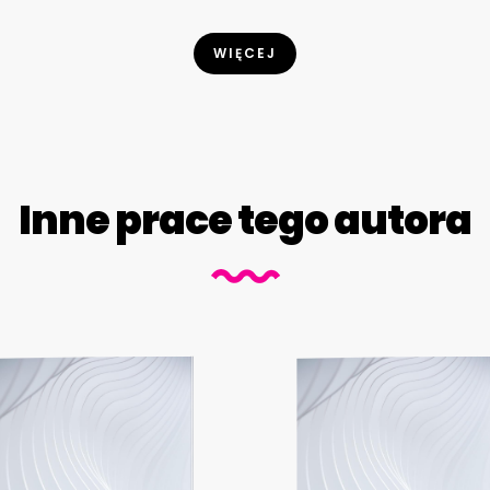
WIĘCEJ
Inne prace tego autora