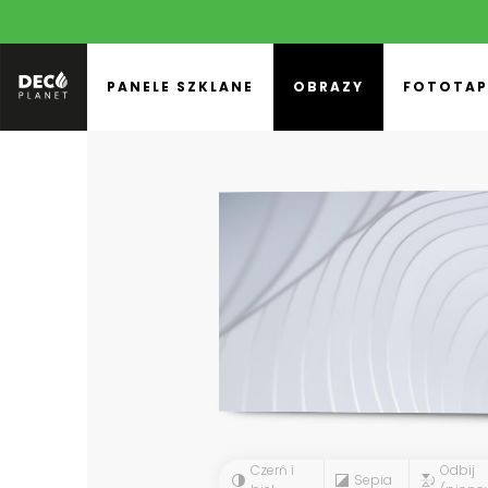
PANELE SZKLANE
OBRAZY
FOTOTAP
Czerń i
Odbij
Sepia