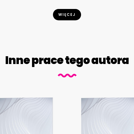
WIĘCEJ
Inne prace tego autora