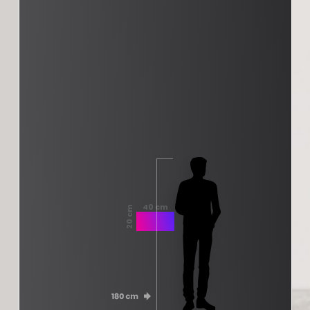
40 cm
20 cm