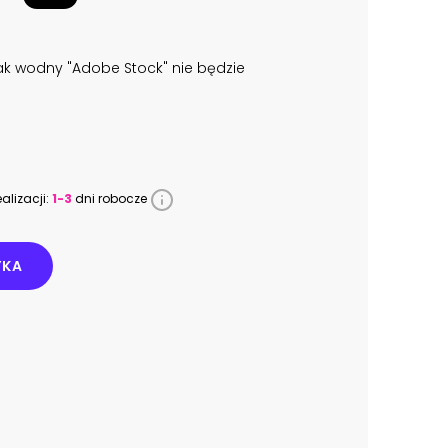
k wodny "Adobe Stock" nie będzie
alizacji:
1-3
dni robocze
YKA