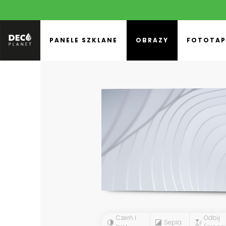
PANELE SZKLANE
OBRAZY
FOTOTAP
Czerń i
Odbij
Sepia